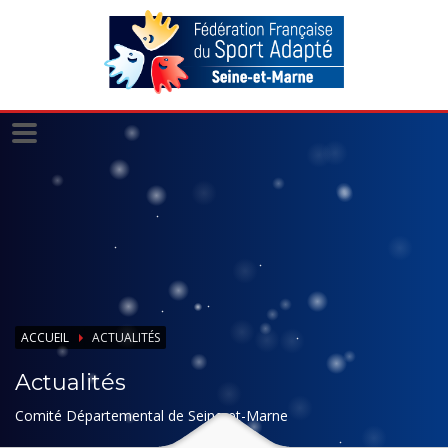
Panneau de gestion des cookies
ACCUEIL
ACTUALITÉS
Actualités
Comité Départemental de Seine-et-Marne