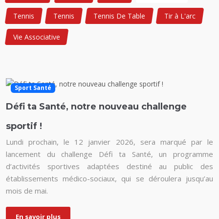
Tennis
Tennis
Tennis De Table
Tir à L'arc
Vie Associative
Sport Santé
Défi ta Santé, notre nouveau challenge
sportif !
Lundi prochain, le 12 janvier 2026, sera marqué par le
lancement du challenge Défi ta Santé, un programme
d’activités sportives adaptées destiné au public des
établissements médico-sociaux, qui se déroulera jusqu’au
mois de mai.
En savoir plus