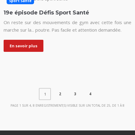
Sport Santé
19e épisode Défis Sport Santé
On reste sur des mouvements de gym avec cette fois une
marche sur la... poutre. Pas facile et attention demandée.
En savoir plus
2
3
4
1
PAGE 1 SUR 4, 8 ENREGISTREMENT(S) VISIBLE SUR UN TOTAL DE 25, DE 1 À 8