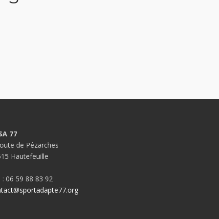
SA 77
oute de Pézarches
15 Hautefeuille
. : 06 59 88 83 92
tact@sportadapte77.org