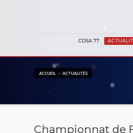
Panneau de gestion des cookies
CDSA 77
ACTUALI
ACCUEIL
ACTUALITÉS
Championnat de F