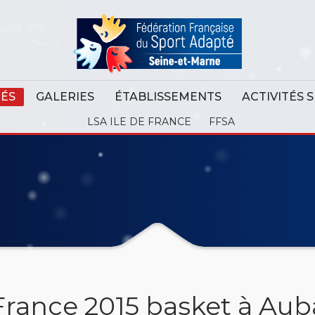
TÉS
GALERIES
ÉTABLISSEMENTS
ACTIVITÉS 
LSA ILE DE FRANCE
FFSA
rance 2015 basket à Au