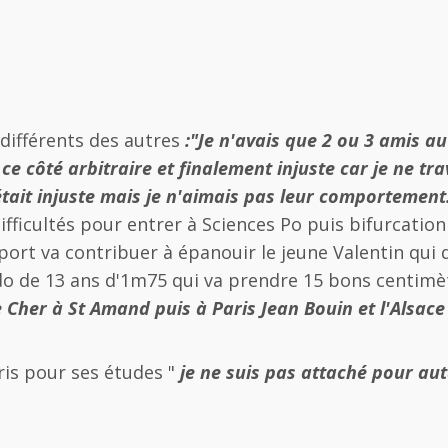
 différents des autres
:
"Je n'avais que 2 ou 3 amis au
ce côté arbitraire et finalement injuste car je ne tra
était injuste mais je n'aimais pas leur comportement
fficultés pour entrer à Sciences Po puis bifurcation
 sport va contribuer à épanouir le jeune Valentin qui
 ado de 13 ans d'1m75 qui va prendre 15 bons centim
 Cher à St Amand puis à Paris Jean Bouin et l'Alsace
s pour ses études "
je ne suis pas attaché pour aut