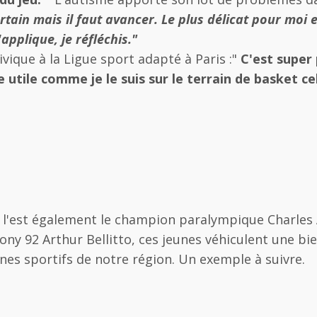
rtain mais il faut avancer. Le plus délicat pour moi 
applique, je réfléchis."
ivique à la Ligue sport adapté à Paris :"
C'est super 
 utile comme je le suis sur le terrain de basket c
'est également le champion paralympique Charles 
tony 92 Arthur Bellitto, ces jeunes véhiculent une bi
unes sportifs de notre région. Un exemple à suivre.