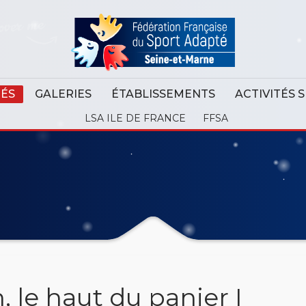
TÉS
GALERIES
ÉTABLISSEMENTS
ACTIVITÉS 
LSA ILE DE FRANCE
FFSA
, le haut du panier I