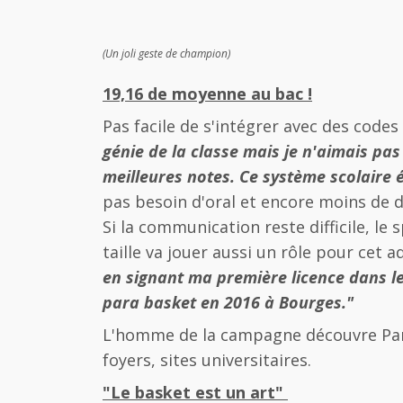
(Un joli geste de champion)
19,16 de moyenne au bac !
Pas facile de s'intégrer avec des codes
génie de la classe mais je n'aimais pas 
meilleures notes. Ce système scolaire 
pas besoin d'oral et encore moins de di
Si la communication reste difficile, le
taille va jouer aussi un rôle pour cet
en signant ma première licence dans le
para basket en 2016 à Bourges."
L'homme de la campagne découvre Pari
foyers, sites universitaires.
"Le basket est un art"