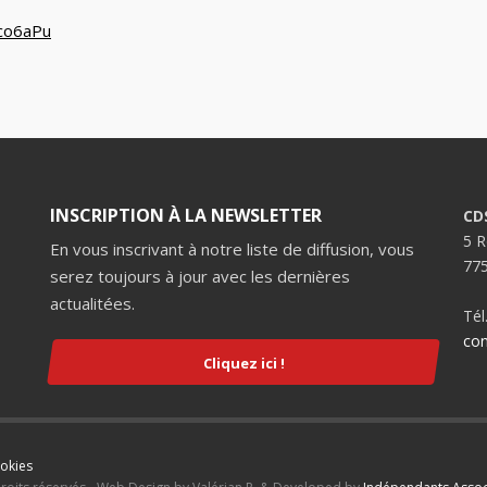
co6aPu
INSCRIPTION À LA NEWSLETTER
CD
5 R
En vous inscrivant à notre liste de diffusion, vous
775
serez toujours à jour avec les dernières
actualitées.
Tél
con
Cliquez ici !
ookies