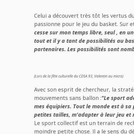
Celui a découvert très tôt les vertus d
passionne pour le jeu du basket. Sur et
cesse sur mon temps libre, seul , en un 
tout et il y a tant de possibilités au b
partenaires. Les possibilités sont nom
(Lors de la fête culturelle du CDSA 93, Valentin au micro)
Avec son esprit de chercheur, la strat
mouvements sans ballon :
"Le sport ad
mes équipiers. Tout le monde est à sa 
petites tailles, m'adapter à leur jeu et
Le sport collectif est un terrain de r
moindre petite chose. Il a le sens du dét