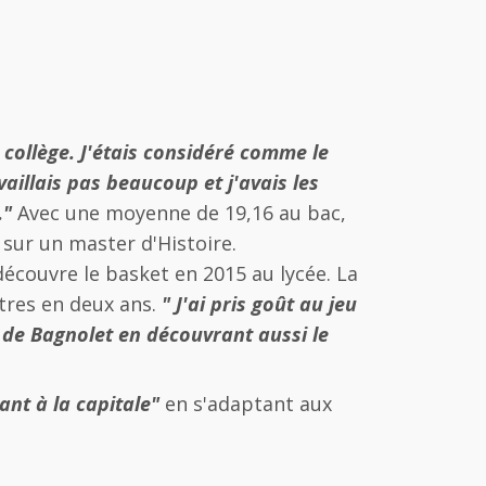
 collège. J'étais considéré comme le
vaillais pas beaucoup et j'avais les
."
Avec une moyenne de 19,16 au bac,
 sur un master d'Histoire.
 découvre le basket en 2015 au lycée. La
ètres en deux ans.
" J'ai pris goût au jeu
 de Bagnolet en découvrant aussi le
ant à la capitale"
en s'adaptant aux