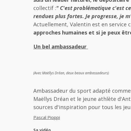
collectif :
" C'est problématique c'est ce
rendues plus fortes. Je progresse, je m'
Actuellement, Valentin est en service c
approches humaines et si je peux être
Un bel ambassadeur
(Avec Maëllys Dréan, deux beaux ambassadeurs)
Ambassadeur du sport adapté comme l
Maëllys Dréan et le jeune athlète d'An
sources d'inspiration pour tous les je
Pascal Pioppi
Sa vidéo