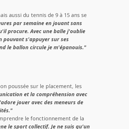
ais aussi du tennis de 9 à 15 ans se
heures par semaine en jouant sans
'il procure. Avec une balle j'oublie
t en pouvant s'appuyer sur ses
d le ballon circule je m'épanouis."
ion poussée sur le placement, les
unication et la compréhension avec
 j'adore jouer avec des meneurs de
ités."
comprendre le fonctionnement de la
e le sport collectif. Je ne suis qu'un