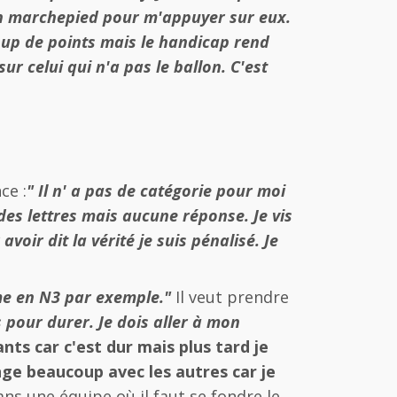
un marchepied pour m'appuyer sur eux.
oup de points mais le handicap rend
ur celui qui n'a pas le ballon. C'est
ce :
" Il n' a pas de catégorie pour moi
 des lettres mais aucune réponse. Je vis
voir dit la vérité je suis pénalisé. Je
 en N3 par exemple."
Il veut prendre
s pour durer. Je dois aller à mon
nts car c'est dur mais plus tard je
nge beaucoup avec les autres car je
s une équipe où il faut se fondre le