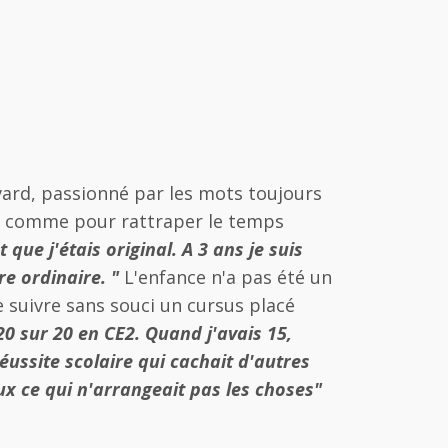
avard, passionné par les mots toujours
te, comme pour rattraper le temps
ue j'étais original. A 3 ans je suis
e ordinaire. "
L'enfance n'a pas été un
e suivre sans souci un cursus placé
 20 sur 20 en CE2. Quand j'avais 15,
éussite scolaire qui cachait d'autres
ux ce qui n'arrangeait pas les choses"