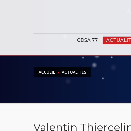
Panneau de gestion des cookies
CDSA 77
ACTUALI
ACCUEIL
ACTUALITÉS
Valentin Thiercelin