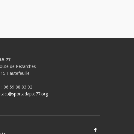
SA 77
oute de Pézarches
15 Hautefeuille
. : 06 59 88 83 92
tact@sportadapte77.org