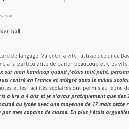
4, 15:48
sket-ball
ard de langage, Valentin a vite rattrapé celui-ci. B
me a la particularité de parler beaucoup et très vi
 sur mon handicap quand j'étais tout petit, pensant q
is rentré en France et intégré dans le milieu scolair
tes et les facilités scolaires ont permis au jeune d
pris à lire à 4 ans et je n'avais pratiquement que des
 baissé au lycée avec une moyenne de 17 mais cette r
par mes copains de classe. En plus j'étais orgueille