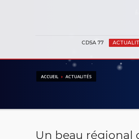
Panneau de gestion des cookies
CDSA 77
ACTUALI
ACCUEIL
ACTUALITÉS
Un beau régional 