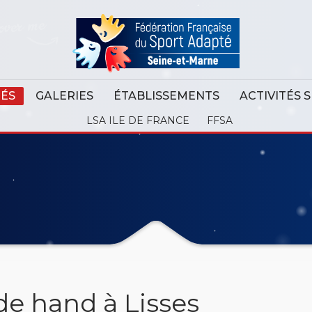
TÉS
GALERIES
ÉTABLISSEMENTS
ACTIVITÉS 
LSA ILE DE FRANCE
FFSA
de hand à Lisses