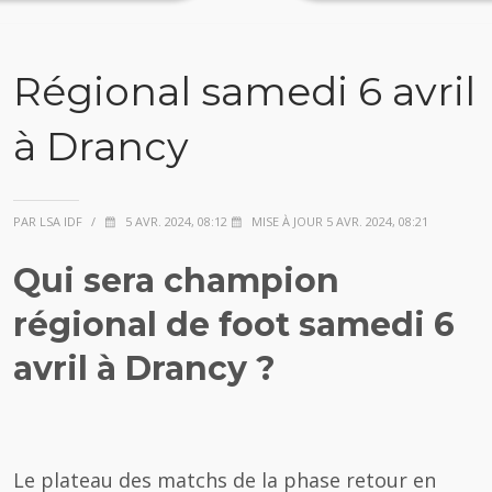
Régional samedi 6 avril
à Drancy
PAR LSA IDF
/
5 AVR. 2024, 08:12
MISE À JOUR 5 AVR. 2024, 08:21
Qui sera champion
régional de foot samedi 6
avril à Drancy ?
Le plateau des matchs de la phase retour en