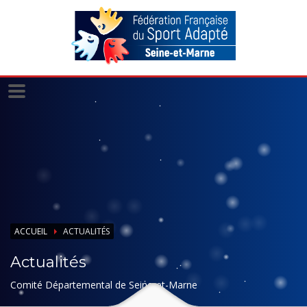
Panneau de gestion des cookies
ACCUEIL
ACTUALITÉS
Actualités
Comité Départemental de Seine-et-Marne