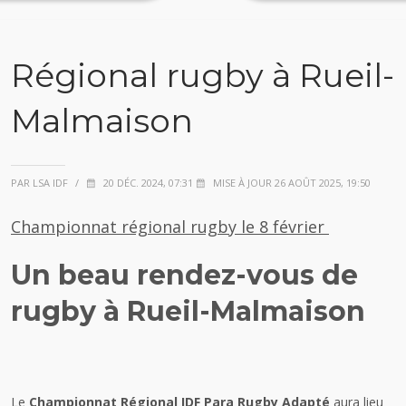
Régional rugby à Rueil-
Malmaison
PAR LSA IDF
/
20 DÉC. 2024, 07:31
MISE À JOUR 26 AOÛT 2025, 19:50
Championnat régional rugby le 8 février
Un beau rendez-vous de
rugby à Rueil-Malmaison
Le
Championnat Régional IDF Para Rugby Adapté
aura lieu