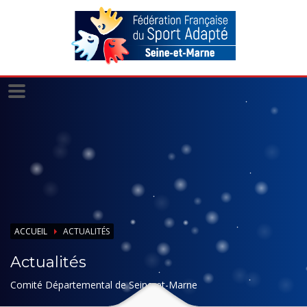
Panneau de gestion des cookies
ACCUEIL
ACTUALITÉS
Actualités
Comité Départemental de Seine-et-Marne