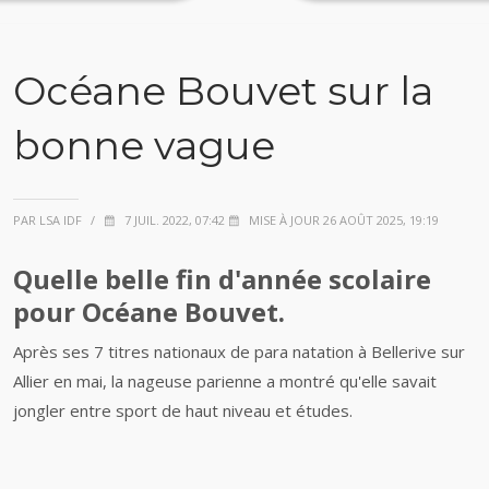
Océane Bouvet sur la
bonne vague
PAR LSA IDF
/
7 JUIL. 2022, 07:42
MISE À JOUR 26 AOÛT 2025, 19:19
Quelle belle fin d'année scolaire
pour Océane Bouvet.
Après ses 7 titres nationaux de para natation à Bellerive sur
Allier en mai, la nageuse parienne a montré qu'elle savait
jongler entre sport de haut niveau et études.