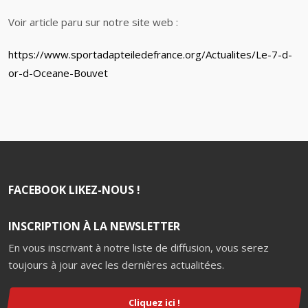
Voir article paru sur notre site web :
https://www.sportadapteiledefrance.org/Actualites/Le-7-d-
or-d-Oceane-Bouvet
FACEBOOK LIKEZ-NOUS !
INSCRIPTION À LA NEWSLETTER
En vous inscrivant à notre liste de diffusion, vous serez
toujours à jour avec les dernières actualitées.
Cliquez ici !