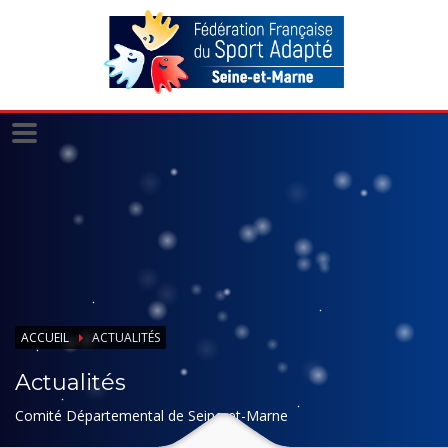
Panneau de gestion des cookies
ACCUEIL
ACTUALITÉS
Actualités
Comité Départemental de Seine-et-Marne