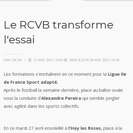
Le RCVB transforme
l'essai
PAR LSA IDF
/
27 AVR. 2021, 16:05
MISE À JOUR 28 AVR. 2021, 06:56
Les formations s'enchaînent en ce moment pour la
Ligue Ile
de France Sport adapté.
Après le football la semaine dernière, place au ballon ovale
sous la conduite d'
Alexandre Pereira
qui semble jongler
avec agilité dans les sports collectifs.
En ce mardi 27 avril ensoleillé à
l'Hay les Roses,
place à la