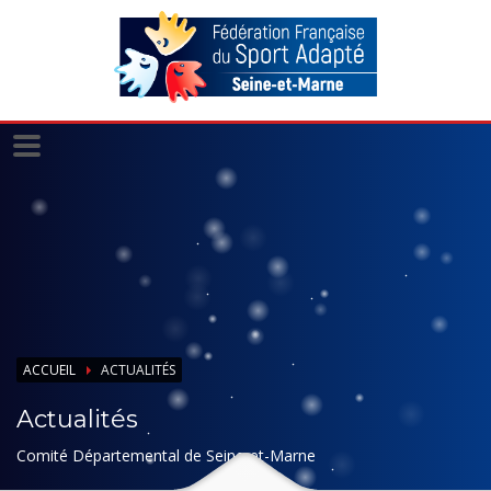
Panneau de gestion des cookies
ACCUEIL
ACTUALITÉS
Actualités
Comité Départemental de Seine-et-Marne