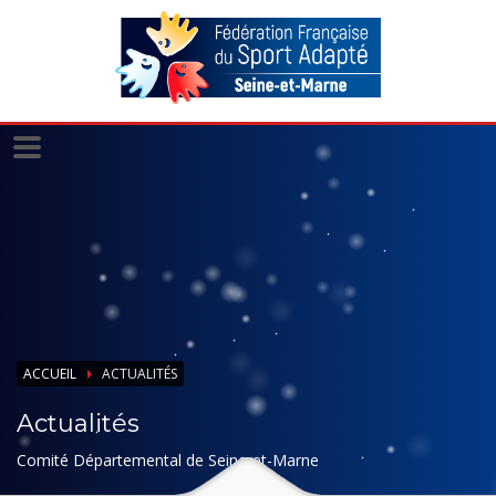
Panneau de gestion des cookies
ACCUEIL
ACTUALITÉS
Actualités
Comité Départemental de Seine-et-Marne