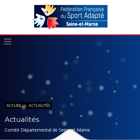
Panneau de gestion des cookies
ACCUEIL
ACTUALITÉS
Actualités
Comité Départemental de Seine-et-Marne