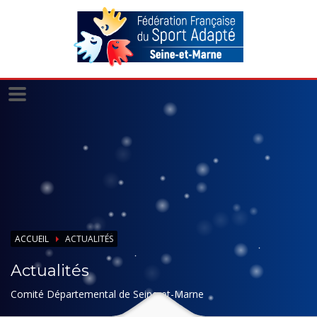
Panneau de gestion des cookies
ACCUEIL
ACTUALITÉS
Actualités
Comité Départemental de Seine-et-Marne