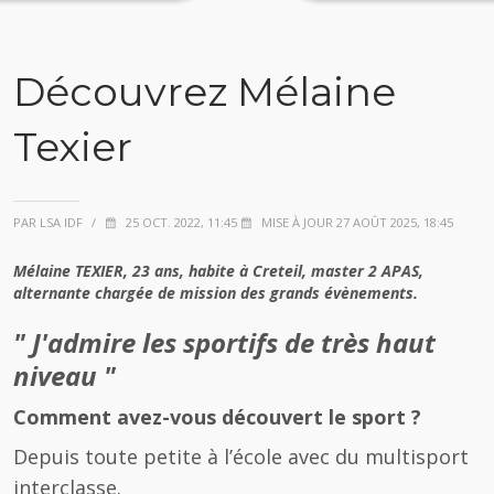
Découvrez Mélaine
Texier
PAR LSA IDF
/
25 OCT. 2022, 11:45
MISE À JOUR 27 AOÛT 2025, 18:45
Mélaine TEXIER, 23 ans, habite à Creteil, master 2 APAS,
alternante chargée de mission des grands évènements.
" J'admire les sportifs de très haut
niveau "
Comment avez-vous découvert le sport ?
Depuis toute petite à l’école avec du multisport
interclasse.