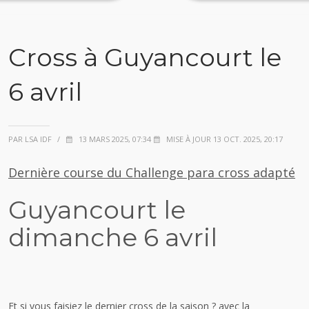
Cross à Guyancourt le
6 avril
PAR LSA IDF
/
13 MARS 2025, 07:34
MISE À JOUR 13 OCT. 2025, 20:17
Dernière course du Challenge para cross adapté
Guyancourt le
dimanche 6 avril
Et si vous faisiez le dernier cross de la saison ? avec la