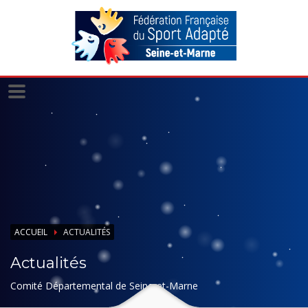
Panneau de gestion des cookies
ACCUEIL
ACTUALITÉS
Actualités
Comité Départemental de Seine-et-Marne