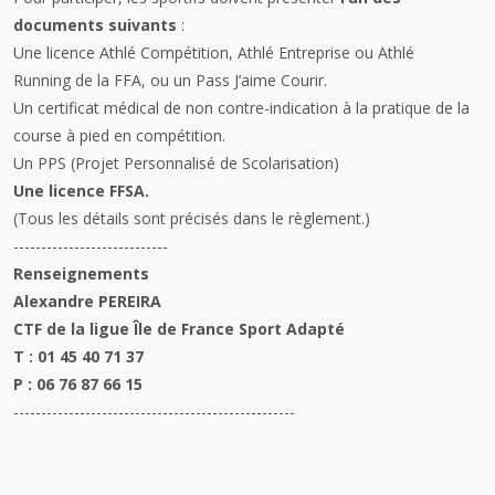
documents suivants
:
Une licence Athlé Compétition, Athlé Entreprise ou Athlé
Running de la FFA, ou un Pass J’aime Courir.
Un certificat médical de non contre-indication à la pratique de la
course à pied en compétition.
Un PPS (Projet Personnalisé de Scolarisation)
Une licence FFSA.
(Tous les détails sont précisés dans le règlement.)
----------------------------
Renseignements
Alexandre PEREIRA
CTF de la ligue Île de France Sport Adapté
T : 01 45 40 71 37
P : 06 76 87 66 15
---------------------------------------------------