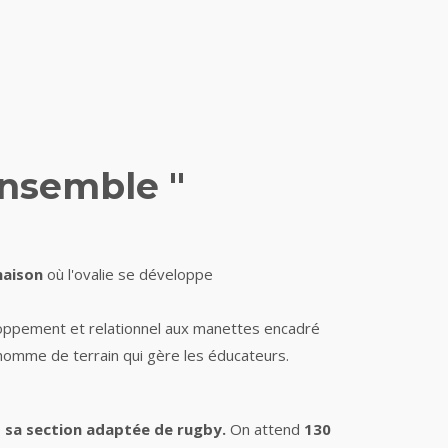
 ensemble "
maison
où l'ovalie se développe
ppement et relationnel aux manettes encadré
homme de terrain qui gère les éducateurs.
et sa section adaptée de rugby.
On attend
130