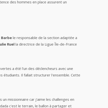
pétence des hommes en place assurent un
r Barbe
le responsable de la section adaptée a
ulie Ruel
la directrice de la Ligue Île-de-France
uvertes a été l'un des déclencheurs avec une
étudiants. Il fallait structurer l'ensemble. Cette
s un missionnaire car j'aime les challenges en
ada c'est le terrain, le ballon à partager et