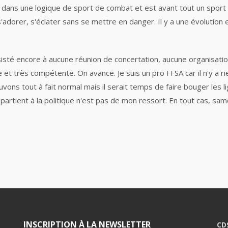
t dans une logique de sport de combat et est avant tout un sport de
adorer, s'éclater sans se mettre en danger. Il y a une évolution et
i assisté encore à aucune réunion de concertation, aucune organisa
et très compétente. On avance. Je suis un pro FFSA car il n'y a ri
uvons tout à fait normal mais il serait temps de faire bouger les l
ppartient à la politique n'est pas de mon ressort. En tout cas, sam
INSCRIPTION À LA NEWSLETTER
CD