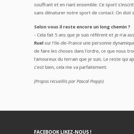
souffrant et en riant ensemble. Ce sport s'inscri
sans dénaturer notre sport de contact. On doit s'
Selon vous il reste encore un long chemin ?
- Cela fait 5 ans que je suis référent et je n'a
Ruel
sur l'Ile-de-France une personne dynamique 
de faire les choses dans l'ordre, ce que nous tro
l'amoureux du terrain que je suis. Le reste qui a
c'est bien, cela me va parfaitement.
(Propos recueillis par Pascal Pioppi)
FACEBOOK LIKEZ-NOUS !