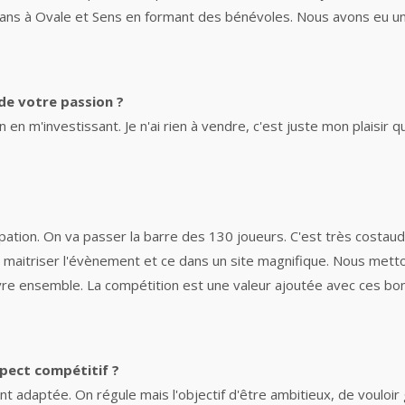
6 ans à Ovale et Sens en formant des bénévoles. Nous avons eu un t
de votre passion ?
n en m'investissant. Je n'ai rien à vendre, c'est juste mon plaisir
cipation. On va passer la barre des 130 joueurs. C'est très costau
 maitriser l'évènement et ce dans un site magnifique. Nous mett
 vivre ensemble. La compétition est une valeur ajoutée avec ces 
spect compétitif ?
 adaptée. On régule mais l'objectif d'être ambitieux, de vouloir 