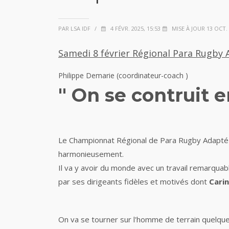
PAR LSA IDF
/
4 FÉVR. 2025, 15:53
MISE À JOUR 13 OCT. 
Samedi 8 février Régional Para Rugby
Philippe Demarie (coordinateur-coach )
" On se contruit 
Le Championnat Régional de Para Rugby Adapté a
harmonieusement.
Il va y avoir du monde avec un travail remarquab
par ses dirigeants fidèles et motivés dont
Cari
On va se tourner sur l'homme de terrain quelque