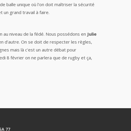
 balle unique où l'on doit maîtriser la sécurité
 un grand travail à faire.
tion au niveau de la fédé. Nous possédons en
Julie
en d'autre. On se doit de respecter les règles,
ignes mais là c'est un autre débat pour
edi 8 février on ne parlera que de rugby et ça,
SA 77