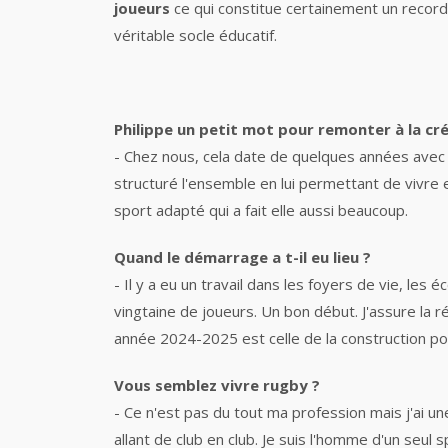
joueurs
ce qui constitue certainement un recor
véritable socle éducatif.
Philippe un petit mot pour remonter à la cr
- Chez nous, cela date de quelques années avec 
structuré l'ensemble en lui permettant de vivre e
sport adapté qui a fait elle aussi beaucoup.
Quand le démarrage a t-il eu lieu ?
- Il y a eu un travail dans les foyers de vie, l
vingtaine de joueurs. Un bon début. J'assure la r
année 2024-2025 est celle de la construction po
Vous semblez vivre rugby ?
- Ce n'est pas du tout ma profession mais j'ai un
allant de club en club. Je suis l'homme d'un seul 