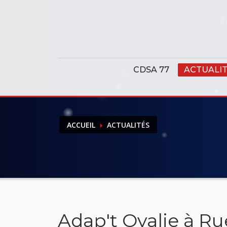
Panneau de gestion des cookies
CDSA 77
ACTUALI
ACCUEIL
ACTUALITÉS
Adap't Ovalie à R