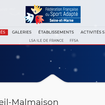
TÉS
GALERIES
ÉTABLISSEMENTS
ACTIVITÉS 
LSA ILE DE FRANCE
FFSA
ueil-Malmaison