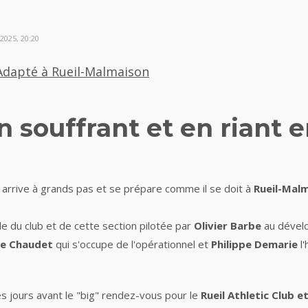
2025, 20:20
 Adapté à Rueil-Malmaison
en souffrant et en riant
rrive à grands pas et se prépare comme il se doit à
Rueil-Mal
le du club et de cette section pilotée par
Olivier Barbe
au dévelo
ne Chaudet
qui s'occupe de l'opérationnel et
Philippe Demarie
l'
s jours avant le "big" rendez-vous pour le
Rueil Athletic Club 