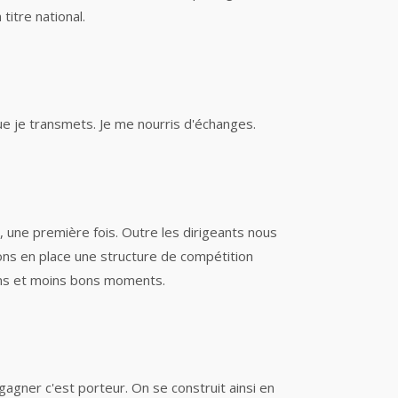
itre national.
 que je transmets. Je me nourris d'échanges.
d, une première fois. Outre les dirigeants nous
ons en place une structure de compétition
bons et moins bons moments.
gagner c'est porteur. On se construit ainsi en