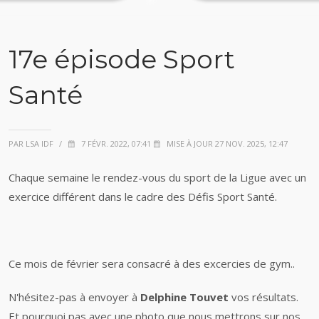
17e épisode Sport
Santé
PAR LSA IDF
/
7 FÉVR. 2022, 07:41
MISE À JOUR 27 NOV. 2025, 12:47
Chaque semaine le rendez-vous du sport de la Ligue avec un
exercice différent dans le cadre des Défis Sport Santé.
Ce mois de février sera consacré à des excercies de gym..
N'hésitez-pas à envoyer à
Delphine Touvet
vos résultats.
Et pourquoi pas avec une photo que nous mettrons sur nos