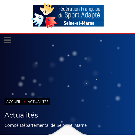
Panneau de gestion des cookies
ACCUEIL
ACTUALITÉS
Actualités
Comité Départemental de Seine-et-Marne